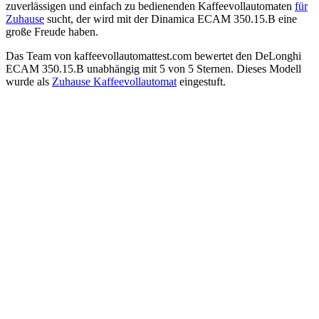
zuverlässigen und einfach zu bedienenden Kaffeevollautomaten
für
Zuhause
sucht, der wird mit der Dinamica ECAM 350.15.B eine
große Freude haben.
Das Team von
kaffeevollautomattest.com
bewertet den
DeLonghi
ECAM 350.15.B
unabhängig
mit
5
von
5
Sternen.
Dieses Modell
wurde als
Zuhause Kaffeevollautomat
eingestuft.