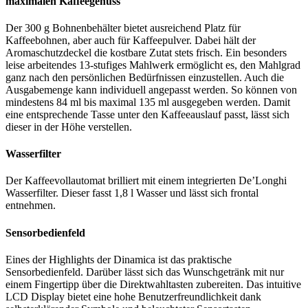
maximalen Kaffeegenuss
Der 300 g Bohnenbehälter bietet ausreichend Platz für
Kaffeebohnen, aber auch für Kaffeepulver. Dabei hält der
Aromaschutzdeckel die kostbare Zutat stets frisch. Ein besonders
leise arbeitendes 13-stufiges Mahlwerk ermöglicht es, den Mahlgrad
ganz nach den persönlichen Bedürfnissen einzustellen. Auch die
Ausgabemenge kann individuell angepasst werden. So können von
mindestens 84 ml bis maximal 135 ml ausgegeben werden. Damit
eine entsprechende Tasse unter den Kaffeeauslauf passt, lässt sich
dieser in der Höhe verstellen.
Wasserfilter
Der Kaffeevollautomat brilliert mit einem integrierten De’Longhi
Wasserfilter. Dieser fasst 1,8 l Wasser und lässt sich frontal
entnehmen.
Sensorbedienfeld
Eines der Highlights der Dinamica ist das praktische
Sensorbedienfeld. Darüber lässt sich das Wunschgetränk mit nur
einem Fingertipp über die Direktwahltasten zubereiten. Das intuitive
LCD Display bietet eine hohe Benutzerfreundlichkeit dank