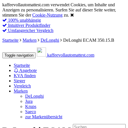
kaffeevollautomattest.com verwendet Cookies, um Inhalte und
Anzeigen zu personalisieren. Surfen Sie auf dieser Seite weiter,
stimmen Sie der
Cookie-Nutzung
zu.
100% unabhängig
Intuitiver Produktfinder
Umfangreicher Vergleich
Startseite
Marken
DeLonghi
DeLonghi ECAM 350.15.B
kaffeevollautomattest
.com
Toggle navigation
Startseite
Angebote
KVA finden
Sieger
Vergleich
Marken
DeLonghi
Jura
Krups
Saeco
zur Markenübersicht