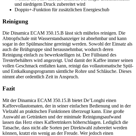
und niedrigem Druck zubereitet wird
Doppio+-Funktion für zusätzlichen Energieschub
Reinigung
Die Dinamica ECAM 350.15.B lässt sich mühelos reinigen. Die
Abtropfschale mit Wasserstandsanzeiger ist abnehmbar und kann
sogar in der Spülmaschine gereinigt werden. Sowohl der Einsatz als
auch die Brühgruppe sind herausnehmbar, wodurch deren
Reinigung einfach zu bewerkstelligen ist. Der Füllstand des
Tresterbehälters wird angezeigt. Und damit der Kaffee immer seinen
vollen Geschmack entfalten kann, reinigt das vollautomatische Spül-
und Entkalkungsprogramm sämtliche Rohre und Schläuche. Dieses
nimmt aber ordentlich Zeit in Anspruch.
Fazit
Mit der Dinamica ECAM 350.15.B bietet De’Longhi einen
Kaffeevollautomaten, der in seiner einfachen Bedienung und in der
Vielzahl an praktischen Funktionen überzeugt kann. Eine große
Auswahl an Getränken und der minimale Reinigungsaufwand
lassen das Herz eines Kaffeetrinkers höherschlagen. Lediglich die
Tatsache, dass nicht alle Sorten per Direktwahl zubereitet werden
können, kratzt ein wenig an der Freude. Wer jedoch einen