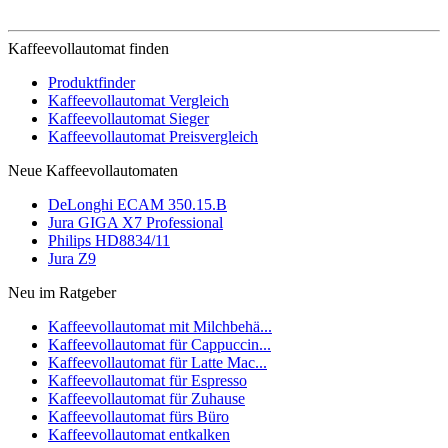
Kaffeevollautomat finden
Produktfinder
Kaffeevollautomat Vergleich
Kaffeevollautomat Sieger
Kaffeevollautomat Preisvergleich
Neue Kaffeevollautomaten
DeLonghi ECAM 350.15.B
Jura GIGA X7 Professional
Philips HD8834/11
Jura Z9
Neu im Ratgeber
Kaffeevollautomat mit Milchbehä...
Kaffeevollautomat für Cappuccin...
Kaffeevollautomat für Latte Mac...
Kaffeevollautomat für Espresso
Kaffeevollautomat für Zuhause
Kaffeevollautomat fürs Büro
Kaffeevollautomat entkalken