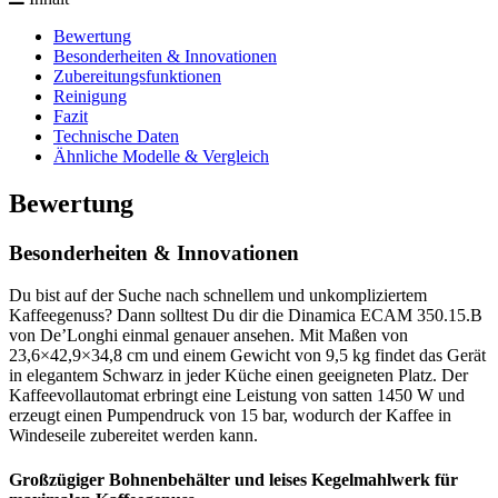
Bewertung
Besonderheiten & Innovationen
Zubereitungsfunktionen
Reinigung
Fazit
Technische Daten
Ähnliche Modelle & Vergleich
Bewertung
Besonderheiten & Innovationen
Du bist auf der Suche nach schnellem und unkompliziertem
Kaffeegenuss? Dann solltest Du dir die Dinamica ECAM 350.15.B
von De’Longhi einmal genauer ansehen. Mit Maßen von
23,6×42,9×34,8 cm und einem Gewicht von 9,5 kg findet das Gerät
in elegantem Schwarz in jeder Küche einen geeigneten Platz. Der
Kaffeevollautomat erbringt eine Leistung von satten 1450 W und
erzeugt einen Pumpendruck von 15 bar, wodurch der Kaffee in
Windeseile zubereitet werden kann.
Großzügiger Bohnenbehälter und leises Kegelmahlwerk für