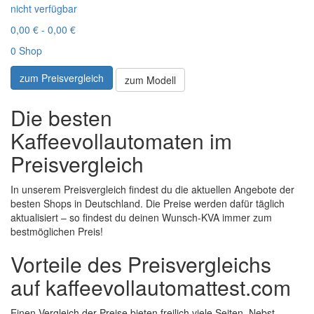
nicht verfügbar
0,00 € - 0,00 €
0 Shop
zum Preisvergleich
zum Modell
Die besten
Kaffeevollautomaten im
Preisvergleich
In unserem Preisvergleich findest du die aktuellen Angebote der
besten Shops in Deutschland. Die Preise werden dafür täglich
aktualisiert – so findest du deinen Wunsch-KVA immer zum
bestmöglichen Preis!
Vorteile des Preisvergleichs
auf kaffeevollautomattest.com
Einen Vergleich der Preise bieten freilich viele Seiten. Nebst