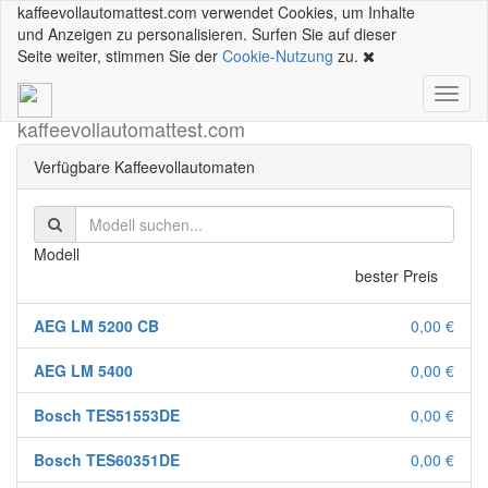
kaffeevollautomattest.com verwendet Cookies, um Inhalte
und Anzeigen zu personalisieren. Surfen Sie auf dieser
Seite weiter, stimmen Sie der
Cookie-Nutzung
zu.
Toggl
naviga
kaffeevollautomattest
.com
Verfügbare Kaffeevollautomaten
Modell
bester Preis
AEG LM 5200 CB
0,00 €
AEG LM 5400
0,00 €
Bosch TES51553DE
0,00 €
Bosch TES60351DE
0,00 €