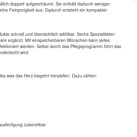
ilch doppelt aufgeschäumt. Sie enthält dadurch weniger
che Feinporigkeit aus. Dadurch entsteht ein kompakter
ukte schnell und übersichtlich wählbar. Sechs Spezialitäten
bare ergänzt. Mit einspeicherbaren Wünschen kann jedes
ktioniert werden. Selbst durch das Pflegeprogramm führt das
nderleicht wird.
alles was das Herz begehrt herstellen. Dazu zählen:
usfertigung zubereitbar.