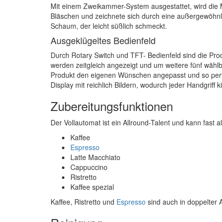
Mit einem Zweikammer-System ausgestattet, wird die M
Bläschen und zeichnete sich durch eine außergewöhnli
Schaum, der leicht süßlich schmeckt.
Ausgeklügeltes Bedienfeld
Durch Rotary Switch und TFT- Bedienfeld sind die Prod
werden zeitgleich angezeigt und um weitere fünf wähl
Produkt den eigenen Wünschen angepasst und so perfe
Display mit reichlich Bildern, wodurch jeder Handgriff ki
Zubereitungsfunktionen
Der Vollautomat ist ein Allround-Talent und kann fast 
Kaffee
Espresso
Latte Macchiato
Cappuccino
Ristretto
Kaffee spezial
Kaffee, Ristretto und
Espresso
sind auch in doppelter A