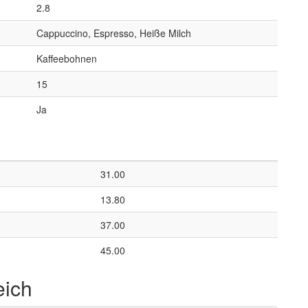
2.8
Cappuccino, Espresso, Heiße Milch
Kaffeebohnen
15
Ja
31.00
13.80
37.00
45.00
eich