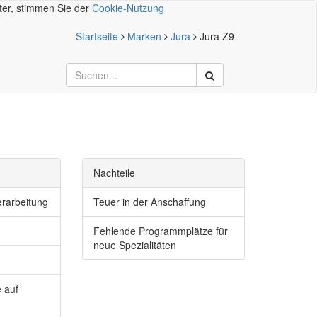
iter, stimmen Sie der
Cookie-Nutzung
Startseite
Marken
Jura
Jura Z9
Nachteile
erarbeitung
Teuer in der Anschaffung
Fehlende Programmplätze für
neue Spezialitäten
 auf