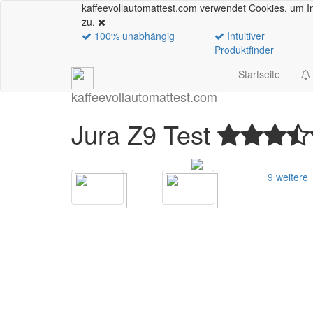
kaffeevollautomattest.com verwendet Cookies, um In
zu.
100% unabhängig
Intuitiver
Produktfinder
Startseite
kaffeevollautomattest
.com
Jura Z9 Test
9 weitere