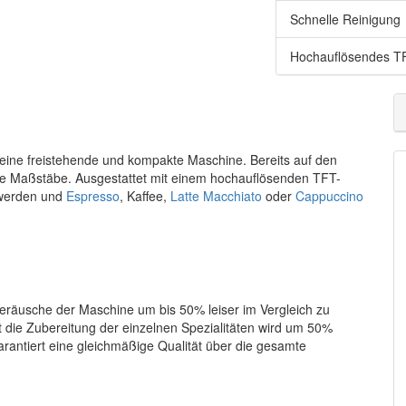
Schnelle Reinigung
Hochauflösendes TF
eine freistehende und kompakte Maschine. Bereits auf den
eue Maßstäbe. Ausgestattet mit einem hochauflösenden TFT-
 werden und
Espresso
, Kaffee,
Latte Macchiato
oder
Cappuccino
äusche der Maschine um bis 50% leiser im Vergleich zu
 die Zubereitung der einzelnen Spezialitäten wird um 50%
rantiert eine gleichmäßige Qualität über die gesamte