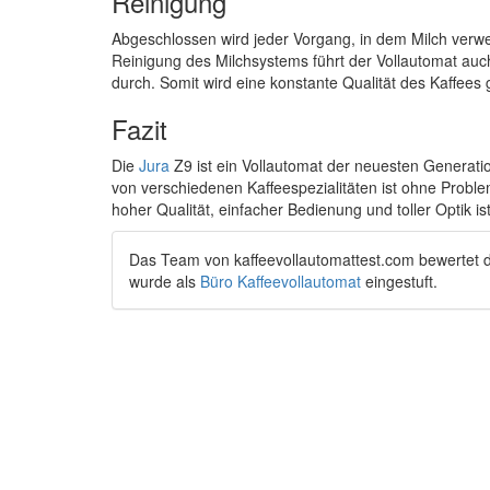
Reinigung
Abgeschlossen wird jeder Vorgang, in dem Milch verwe
Reinigung des Milchsystems führt der Vollautomat auc
durch. Somit wird eine konstante Qualität des Kaffees
Fazit
Die
Jura
Z9 ist ein Vollautomat der neuesten Generati
von verschiedenen Kaffeespezialitäten ist ohne Probl
hoher Qualität, einfacher Bedienung und toller Optik i
Das Team von
kaffeevollautomattest.com
bewertet 
wurde als
Büro Kaffeevollautomat
eingestuft.