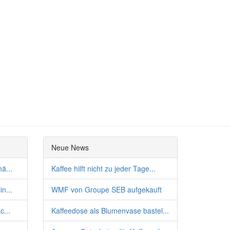
Neue News
ä...
Kaffee hilft nicht zu jeder Tage...
n...
WMF von Groupe SEB aufgekauft
c...
Kaffeedose als Blumenvase bastel...