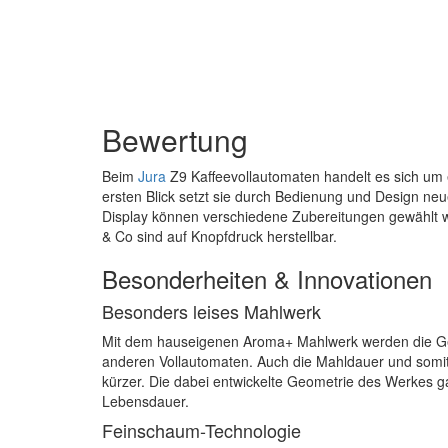
Bewertung
Beim
Jura
Z9 Kaffeevollautomaten handelt es sich um 
ersten Blick setzt sie durch Bedienung und Design n
Display können verschiedene Zubereitungen gewählt
& Co sind auf Knopfdruck herstellbar.
Besonderheiten & Innovationen
Besonders leises Mahlwerk
Mit dem hauseigenen Aroma+ Mahlwerk werden die Ger
anderen Vollautomaten. Auch die Mahldauer und somit
kürzer. Die dabei entwickelte Geometrie des Werkes ga
Lebensdauer.
Feinschaum-Technologie