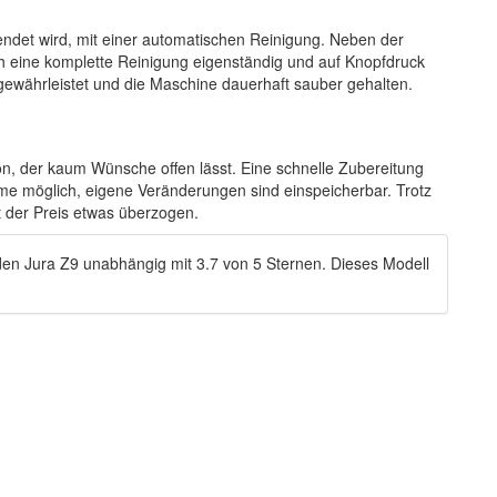
ndet wird, mit einer automatischen Reinigung. Neben der
h eine komplette Reinigung eigenständig und auf Knopfdruck
 gewährleistet und die Maschine dauerhaft sauber gehalten.
on, der kaum Wünsche offen lässt. Eine schnelle Zubereitung
eme möglich, eigene Veränderungen sind einspeicherbar. Trotz
st der Preis etwas überzogen.
den
Jura Z9
unabhängig
mit
3.7
von
5
Sternen.
Dieses Modell