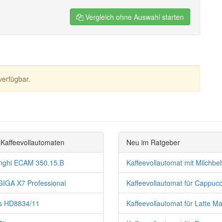
Vergleich ohne Auswahl starten
verfügbar.
Kaffeevollautomaten
Neu im Ratgeber
nghi ECAM 350.15.B
Kaffeevollautomat mit Milchbeh
GIGA X7 Professional
Kaffeevollautomat für Cappucci
ps HD8834/11
Kaffeevollautomat für Latte Ma