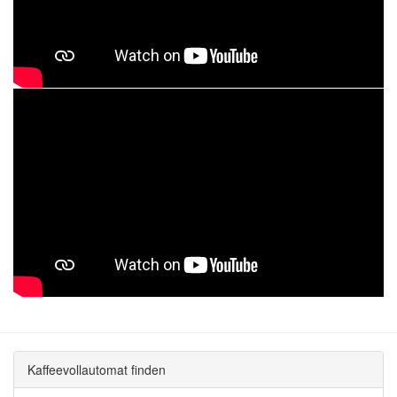
Kaffeevollautomat finden