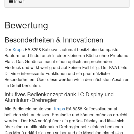
Inhalt
Bewertung
Besonderheiten & Innovationen
Der
Krups
EA 8258 Kaffeevollautomat besitzt eine kompakte
Bauform und findet auch in einer kleineren Küche ohne Probleme
Platz. Das Gehäuse macht einen optisch ansprechenden
Eindruck und wirkt wertig und auf keinen Fall billig. Der KVA bietet
Dir viele interessante Funktionen und ein paar nützliche
Besonderheiten. Über diese werden wir in den nächsten Absätzen
im Detail berichten.
Intuitives Bedienkonzept dank LC Display und
Aluminium-Drehregler
Alle Bedienelemente vom
Krups
EA 8258 Kaffeevollautomat
befinden sich an dessen Frontseite und können mühelos erreicht
werden. Der KVA verfügt über ein großes Display und lässt sich
über einen multifunktionalen Drehregler sehr einfach bedienen.
Das Menü erklärt sich von selber und die Maschine eignet sich