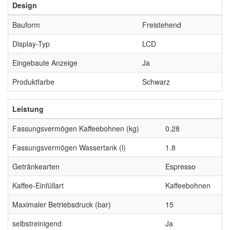
Design
Bauform
Freistehend
Display-Typ
LCD
Eingebaute Anzeige
Ja
Produktfarbe
Schwarz
Leistung
Fassungsvermögen Kaffeebohnen (kg)
0.28
Fassungsvermögen Wassertank (l)
1.8
Getränkearten
Espresso
Kaffee-Einfüllart
Kaffeebohnen
Maximaler Betriebsdruck (bar)
15
selbstreinigend
Ja