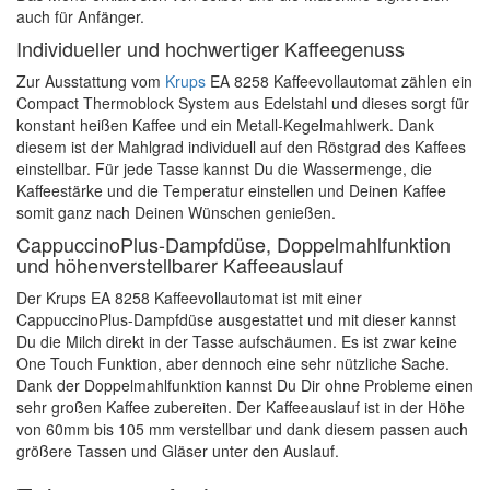
auch für Anfänger.
Individueller und hochwertiger Kaffeegenuss
Zur Ausstattung vom
Krups
EA 8258 Kaffeevollautomat zählen ein
Compact Thermoblock System aus Edelstahl und dieses sorgt für
konstant heißen Kaffee und ein Metall-Kegelmahlwerk. Dank
diesem ist der Mahlgrad individuell auf den Röstgrad des Kaffees
einstellbar. Für jede Tasse kannst Du die Wassermenge, die
Kaffeestärke und die Temperatur einstellen und Deinen Kaffee
somit ganz nach Deinen Wünschen genießen.
CappuccinoPlus-Dampfdüse, Doppelmahlfunktion
und höhenverstellbarer Kaffeeauslauf
Der Krups EA 8258 Kaffeevollautomat ist mit einer
CappuccinoPlus-Dampfdüse ausgestattet und mit dieser kannst
Du die Milch direkt in der Tasse aufschäumen. Es ist zwar keine
One Touch Funktion, aber dennoch eine sehr nützliche Sache.
Dank der Doppelmahlfunktion kannst Du Dir ohne Probleme einen
sehr großen Kaffee zubereiten. Der Kaffeeauslauf ist in der Höhe
von 60mm bis 105 mm verstellbar und dank diesem passen auch
größere Tassen und Gläser unter den Auslauf.