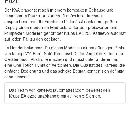
Fazit
Der KVA präsentiert sich in einem kompakten Gehäuse und
nimmt kaum Platz in Anspruch. Die Optik ist durchaus
ansprechend und die Frontseite hinterlässt dank dem großen
Display einen modernen Eindruck. Unter den preiswerten und
kompakten Modellen gehört der Krups EA 8258 Kaffeevollautomat
auf jeden Fall zu den edelsten.
Im Handel bekommst Du dieses Modell zu einem günstigen Preis
von knapp 370 Euro. Natürlich musst Du im Vergleich zu teureren
Geräten auch Abstriche machen und musst unter anderem auf
eine One Touch Funktion verzichten. Die Qualität des Kaffees, die
einfache Bedienung und das schicke Design können sich definitiv
sehen lassen.
Das Team von
kaffeevollautomattest.com
bewertet den
Krups EA 8258
unabhängig
mit
4.1
von
5
Sternen.