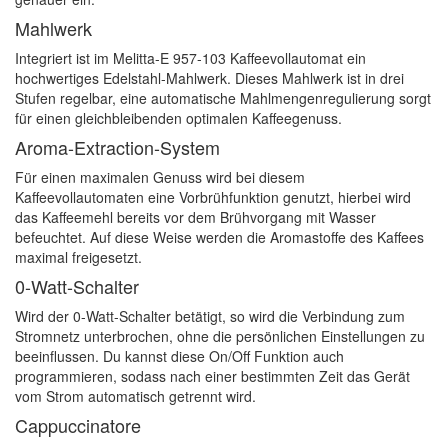
Mahlwerk
Integriert ist im Melitta-E 957-103 Kaffeevollautomat ein
hochwertiges Edelstahl-Mahlwerk. Dieses Mahlwerk ist in drei
Stufen regelbar, eine automatische Mahlmengenregulierung sorgt
für einen gleichbleibenden optimalen Kaffeegenuss.
Aroma-Extraction-System
Für einen maximalen Genuss wird bei diesem
Kaffeevollautomaten eine Vorbrühfunktion genutzt, hierbei wird
das Kaffeemehl bereits vor dem Brühvorgang mit Wasser
befeuchtet. Auf diese Weise werden die Aromastoffe des Kaffees
maximal freigesetzt.
0-Watt-Schalter
Wird der 0-Watt-Schalter betätigt, so wird die Verbindung zum
Stromnetz unterbrochen, ohne die persönlichen Einstellungen zu
beeinflussen. Du kannst diese On/Off Funktion auch
programmieren, sodass nach einer bestimmten Zeit das Gerät
vom Strom automatisch getrennt wird.
Cappuccinatore