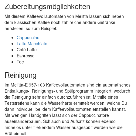
Zubereitungsmöglichkeiten
Mit diesem Kaffeevollautomaten von Melitta lassen sich neben
dem klassischen Kaffee noch zahlreiche andere Getränke
herstellen, so zum Beispiel:
Cappuccino
Latte Macchiato
Café Latte
Espresso
Tee
Reinigung
Im Melitta-E 957-103 Kaffeevollautomaten sind ein automatisches
Entkalkungs-, Reinigungs- und Spülprogramm integriert, wodurch
die Reinigung sehr einfach durchzuführen ist. Mithilfe eines
Teststreifens kann die Wasserhärte ermittelt werden, welche Du
dann individuell bei dem Kaffeevollautomaten einstellen kannst.
Mit wenigen Handgriffen lässt sich der Cappuccinatore
auseinanderbauen. Schlauch und Aufsatz können ebenso
mühelos unter fließendem Wasser ausgespült werden wie die
Brüheinheit.