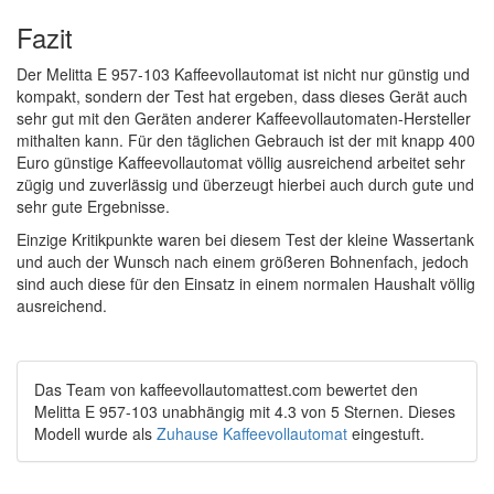
Fazit
Der Melitta E 957-103 Kaffeevollautomat ist nicht nur günstig und
kompakt, sondern der Test hat ergeben, dass dieses Gerät auch
sehr gut mit den Geräten anderer Kaffeevollautomaten-Hersteller
mithalten kann. Für den täglichen Gebrauch ist der mit knapp 400
Euro günstige Kaffeevollautomat völlig ausreichend arbeitet sehr
zügig und zuverlässig und überzeugt hierbei auch durch gute und
sehr gute Ergebnisse.
Einzige Kritikpunkte waren bei diesem Test der kleine Wassertank
und auch der Wunsch nach einem größeren Bohnenfach, jedoch
sind auch diese für den Einsatz in einem normalen Haushalt völlig
ausreichend.
Das Team von
kaffeevollautomattest.com
bewertet den
Melitta E 957-103
unabhängig
mit
4.3
von
5
Sternen.
Dieses
Modell wurde als
Zuhause Kaffeevollautomat
eingestuft.