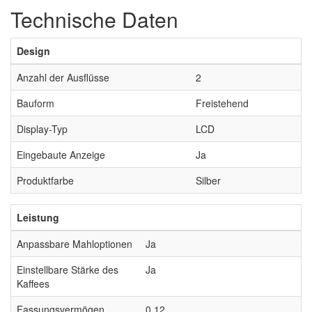
Technische Daten
Design
Anzahl der Ausflüsse
2
Bauform
Freistehend
Display-Typ
LCD
Eingebaute Anzeige
Ja
Produktfarbe
Silber
Leistung
Anpassbare Mahloptionen
Ja
Einstellbare Stärke des
Ja
Kaffees
Fassungsvermögen
0.12