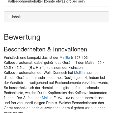
Kaffeebohnenbehälter könnte etwas größer sein
Inhalt
Bewertung
Besonderheiten & Innovationen
Puristisch und kompakt das ist der
Melitta
E 957-103
Kaffeevollautomat, dabei gehört das Gerät mit den Maßen 20 x
32,5 x 45,5 cm (B x H x T) zu einem der kleinsten
Kaffeevollautomaten der Welt. Dennoch hat
Melitta
auch bei
diesem Gerät auf ein sehr modernes Design gesetzt, indem bei
der Gerätefront weitgehend auf Bedienelemente verzichtet wurde.
So beschränkt sich der Hersteller lediglich auf eine schmale
Bedienleiste, welche Du im Kopfbereich des Kaffeevollautomaten
findest. Der Aufbau der
Melitta
E 957-103 ist sehr übersichtlich
und frei von überflüssigen Details. Welche Besonderheiten das
Gerät ansonsten noch auszeichnen, darauf gehen wir nun noch
genauer ein.