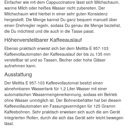
Einfacher wie mit dem Cappuccinatore lässt sich Milchschaum,
warme Milch oder heißes Wasser nicht zubereiten. Der
Milchschaum wird hierbei in einer sehr guten Konsistenz
hergestellt. Die Menge kannst Du ganz bequem manuell über
einen Drehregler regeln, sodass Du genau die Menge beziehst,
die Du möchtest und die auch in die Tasse passt.
Höhenverstellbarer Kaffeeauslauf
Ebenso praktisch erweist sich bei dem Melitta-E 957-103
Kaffeevollautomaten der Kaffeeauslauf der bis zu 135 mm
verstellbar ist und so Tassen, Becher oder hohe Gläser
aufnehmen kann.
Ausstattung
Der Melitta E 957-103 Kaffeevollautomat besitzt einen
abnehmbaren Wassertank für 1,2 Liter Wasser mit einer
automatischen Wassermengenerkennung, sodass ein Betrieb
ohne Wasser unmöglich ist. Der Bohnenbehälter hat bei diesem
Kaffeevollautomaten ein Fassungsvermögen für 125 Gramm
Kaffeebohnen. Sehr praktisch erweisen sich auch die am Gerät
integrierten Rollen, durch die sich das Gerät sehr leicht bewegen
lässt.