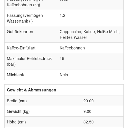
Kaffeebohnen (kg)
Fassungsvermögen
1.2
Wassertank (l)
Getränkearten
Cappuccino, Kaffee, Heiße Milch,
Heißes Wasser
Kaffee-Einfüllart
Kaffeebohnen
Maximaler Betriebsdruck
15
(bar)
Milchtank
Nein
Gewicht & Abmessungen
Breite (cm)
20.00
Gewicht (kg)
9.00
Höhe (cm)
32.50