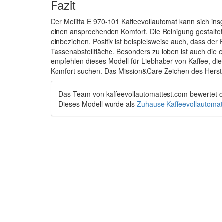
Fazit
Der Melitta E 970-101 Kaffeevollautomat kann sich i
einen ansprechenden Komfort. Die Reinigung gestaltet s
einbeziehen. Positiv ist beispielsweise auch, dass der
Tassenabstellfläche. Besonders zu loben ist auch die 
empfehlen dieses Modell für Liebhaber von Kaffee, d
Komfort suchen. Das Mission&Care Zeichen des Herstel
Das Team von
kaffeevollautomattest.com
bewertet 
Dieses Modell wurde als
Zuhause Kaffeevollautoma