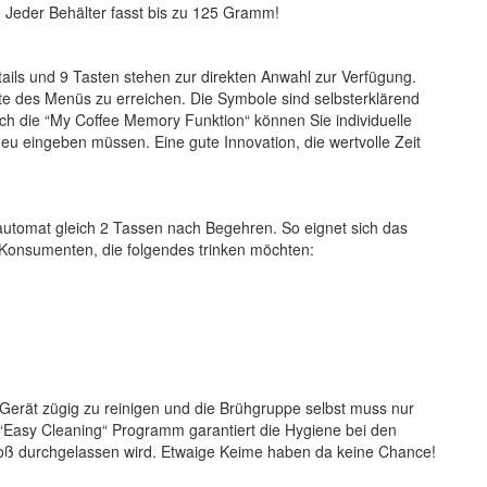
e. Jeder Behälter fasst bis zu 125 Gramm!
tails und 9 Tasten stehen zur direkten Anwahl zur Verfügung.
te des Menüs zu erreichen. Die Symbole sind selbsterklärend
ch die “My Coffee Memory Funktion“ können Sie individuelle
neu eingeben müssen. Eine gute Innovation, die wertvolle Zeit
lautomat gleich 2 Tassen nach Begehren. So eignet sich das
 Konsumenten, die folgendes trinken möchten:
Gerät zügig zu reinigen und die Brühgruppe selbst muss nur
“Easy Cleaning“ Programm garantiert die Hygiene bei den
oß durchgelassen wird. Etwaige Keime haben da keine Chance!