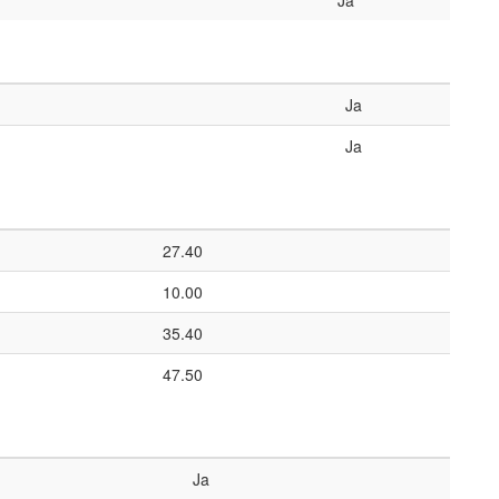
Ja
Ja
Ja
27.40
10.00
35.40
47.50
Ja