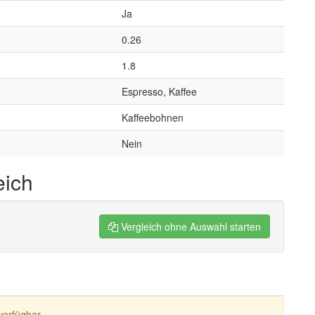
Ja
0.26
1.8
Espresso, Kaffee
Kaffeebohnen
Nein
eich
Vergleich ohne Auswahl starten
verfügbar.