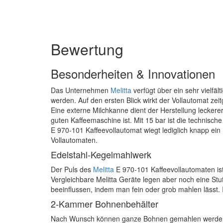
Bewertung
Besonderheiten & Innovationen
Das Unternehmen
Melitta
verfügt über ein sehr vielfäl
werden. Auf den ersten Blick wirkt der Vollautomat ze
Eine externe Milchkanne dient der Herstellung leckerer
guten Kaffeemaschine ist. Mit 15 bar ist die technisc
E 970-101 Kaffeevollautomat wiegt lediglich knapp ein
Vollautomaten.
Edelstahl-Kegelmahlwerk
Der Puls des
Melitta
E 970-101 Kaffeevollautomaten ist 
Vergleichbare Melitta Geräte legen aber noch eine Stu
beeinflussen, indem man fein oder grob mahlen lässt. 
2-Kammer Bohnenbehälter
Nach Wunsch können ganze Bohnen gemahlen werden od