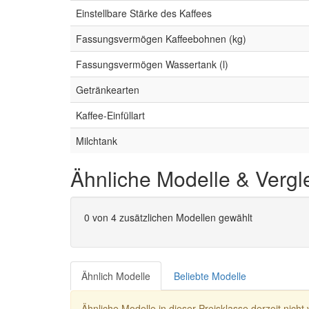
Einstellbare Stärke des Kaffees
Fassungsvermögen Kaffeebohnen (kg)
Fassungsvermögen Wassertank (l)
Getränkearten
Kaffee-Einfüllart
Milchtank
Ähnliche Modelle & Vergl
0
von 4 zusätzlichen Modellen gewählt
Ähnlich Modelle
Beliebte Modelle
Ähnliche Modelle in dieser Preisklasse derzeit nicht 