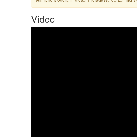
Video