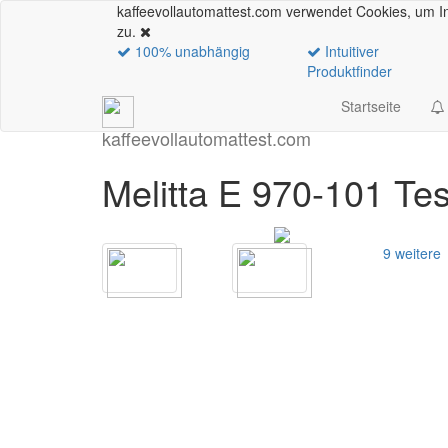
kaffeevollautomattest.com verwendet Cookies, um In
zu.
100% unabhängig
Intuitiver
Produktfinder
Startseite
kaffeevollautomattest
.com
Melitta E 970-101 Te
9 weitere