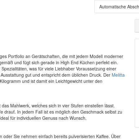
Automatische Absch
tiges Portfolio an Gerätschaften, die mit jedem Modell moderner
itgemäß und fügt sich gerade in High End Küchen perfekt ein.
 Spezialitäten, was für viele Liebhaber Voraussetzung einer
he Ausstattung gut und entspricht dem üblichen Druck. Der
Melitta
 Kilogramm und ist damit ein Leichtgewicht unter den
das Mahlwerk, welches sich in vier Stufen einstellen lässt.
fe drauf. In jedem Fall ist es möglich den Geschmack selbst zu
Ideal für individuellen Genuss nach Wunsch.
er Sie nehmen einfach bereits pulverisierten Kaffee. Über