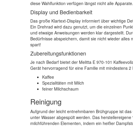
diese Wahlfunktion verfügen längst nicht alle Apparat
Display und Bedienbarkeit
Das große Klartext-Display informiert über wichtige De
Ein Drehrad wird dazu genutzt, um die einzelnen Punk
und etwaige Anweisungen werden klar dargestellt. Dur
Bedürfnisse abspeichern, damit sie nicht wieder alles 
spart!
Zubereitungsfunktionen
Je nach Bedarf bietet der Melitta E 970-101 Kaffeevol
Gerät hervorragend für eine Familie mit mindestens 2
Kaffee
Spezialitäten mit Milch
feiner Milchschaum
Reinigung
Aufgrund der leicht entnehmbaren Brühgruppe ist das 
unter Wasser abgespült werden. Das herstellereigene 
milchführenden Elementen, indem ein heißer Dampfst