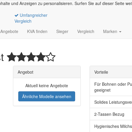
halte und Anzeigen zu personalisieren. Surfen Sie auf dieser Seite we
Umfangreicher
Vergleich
Angebote
KVA finden
Sieger
Vergleich
Marken
st
Angebot
Vorteile
Für Bohnen oder Pu
Aktuell keine Angebote
geeignet
Ähnliche Modelle ansehen
Solides Leistungsv
2-Tassen Bezug
Hygienisches Milch