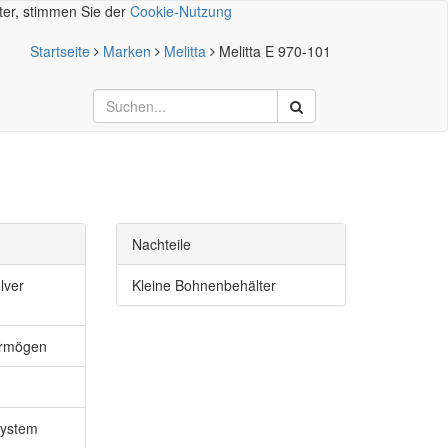
iter, stimmen Sie der
Cookie-Nutzung
Startseite
Marken
Melitta
Melitta E 970-101
Nachteile
lver
Kleine Bohnenbehälter
ermögen
system