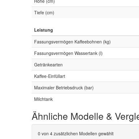
Höhe (cm)
Tiefe (cm)
Leistung
Fassungsvermögen Kaffeebohnen (kg)
Fassungsvermögen Wassertank (l)
Getränkearten
Kaffee-Einfüllart
Maximaler Betriebsdruck (bar)
Milchtank
Ähnliche Modelle & Vergl
0
von 4 zusätzlichen Modellen gewählt