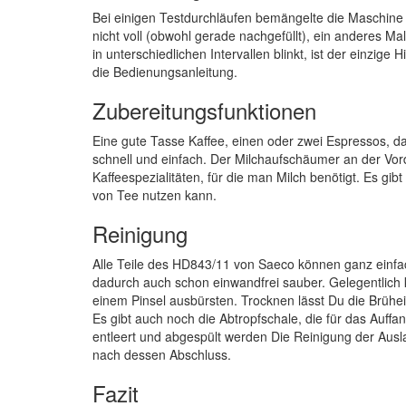
Bei einigen Testdurchläufen bemängelte die Maschine
nicht voll (obwohl gerade nachgefüllt), ein anderes Mal
in unterschiedlichen Intervallen blinkt, ist der einzig
die Bedienungsanleitung.
Zubereitungsfunktionen
Eine gute Tasse Kaffee, einen oder zwei Espressos,
schnell und einfach. Der Milchaufschäumer an der Vord
Kaffeespezialitäten, für die man Milch benötigt. Es g
von Tee nutzen kann.
Reinigung
Alle Teile des HD843/11 von Saeco können ganz einfa
dadurch auch schon einwandfrei sauber. Gelegentlich 
einem Pinsel ausbürsten. Trocknen lässt Du die Brühei
Es gibt auch noch die Abtropfschale, die für das Auffa
entleert und abgespült werden Die Reinigung der Ausl
nach dessen Abschluss.
Fazit