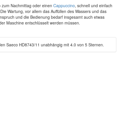
so zum Nachmittag oder einen
Cappuccino
, schnell und einfach
Die Wartung, vor allem das Auffüllen des Wassers und das
n Anspruch und die Bedienung bedarf insgesamt auch etwas
der Maschine entschlüsselt werden müssen.
den
Saeco HD8743/11
unabhängig
mit
4.0
von
5
Sternen.