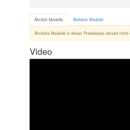
Ähnlich Modelle
Beliebte Modelle
Ähnliche Modelle in dieser Preisklasse derzeit nicht 
Video