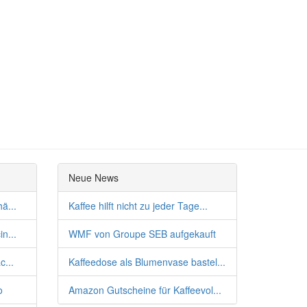
Neue News
ä...
Kaffee hilft nicht zu jeder Tage...
n...
WMF von Groupe SEB aufgekauft
c...
Kaffeedose als Blumenvase bastel...
o
Amazon Gutscheine für Kaffeevol...