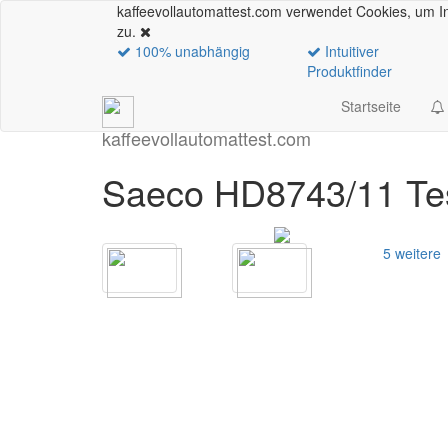
kaffeevollautomattest.com verwendet Cookies, um In
zu.
100% unabhängig
Intuitiver
Produktfinder
Startseite
kaffeevollautomattest
.com
Saeco HD8743/11 Te
5 weitere