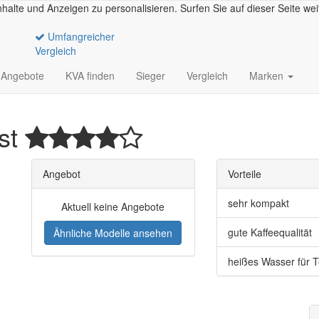
halte und Anzeigen zu personalisieren. Surfen Sie auf dieser Seite we
Umfangreicher
Vergleich
Angebote
KVA finden
Sieger
Vergleich
Marken
st
Angebot
Vorteile
sehr kompakt
Aktuell keine Angebote
gute Kaffeequalität
Ähnliche Modelle ansehen
heißes Wasser für 