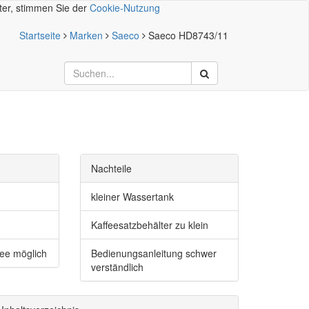
iter, stimmen Sie der
Cookie-Nutzung
Startseite
Marken
Saeco
Saeco HD8743/11
Nachteile
kleiner Wassertank
Kaffeesatzbehälter zu klein
Tee möglich
Bedienungsanleitung schwer
verständlich