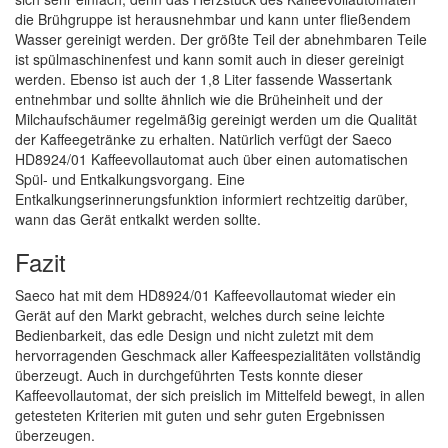
die Brühgruppe ist herausnehmbar und kann unter fließendem
Wasser gereinigt werden. Der größte Teil der abnehmbaren Teile
ist spülmaschinenfest und kann somit auch in dieser gereinigt
werden. Ebenso ist auch der 1,8 Liter fassende Wassertank
entnehmbar und sollte ähnlich wie die Brüheinheit und der
Milchaufschäumer regelmäßig gereinigt werden um die Qualität
der Kaffeegetränke zu erhalten. Natürlich verfügt der Saeco
HD8924/01 Kaffeevollautomat auch über einen automatischen
Spül- und Entkalkungsvorgang. Eine
Entkalkungserinnerungsfunktion informiert rechtzeitig darüber,
wann das Gerät entkalkt werden sollte.
Fazit
Saeco hat mit dem HD8924/01 Kaffeevollautomat wieder ein
Gerät auf den Markt gebracht, welches durch seine leichte
Bedienbarkeit, das edle Design und nicht zuletzt mit dem
hervorragenden Geschmack aller Kaffeespezialitäten vollständig
überzeugt. Auch in durchgeführten Tests konnte dieser
Kaffeevollautomat, der sich preislich im Mittelfeld bewegt, in allen
getesteten Kriterien mit guten und sehr guten Ergebnissen
überzeugen.