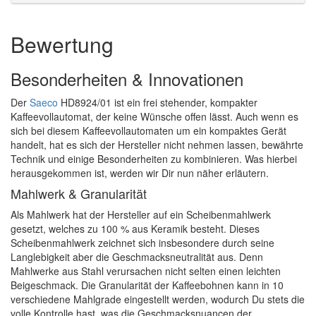
Bewertung
Besonderheiten & Innovationen
Der
Saeco
HD8924/01 ist ein frei stehender, kompakter
Kaffeevollautomat, der keine Wünsche offen lässt. Auch wenn es
sich bei diesem Kaffeevollautomaten um ein kompaktes Gerät
handelt, hat es sich der Hersteller nicht nehmen lassen, bewährte
Technik und einige Besonderheiten zu kombinieren. Was hierbei
herausgekommen ist, werden wir Dir nun näher erläutern.
Mahlwerk & Granularität
Als Mahlwerk hat der Hersteller auf ein Scheibenmahlwerk
gesetzt, welches zu 100 % aus Keramik besteht. Dieses
Scheibenmahlwerk zeichnet sich insbesondere durch seine
Langlebigkeit aber die Geschmacksneutralität aus. Denn
Mahlwerke aus Stahl verursachen nicht selten einen leichten
Beigeschmack. Die Granularität der Kaffeebohnen kann in 10
verschiedene Mahlgrade eingestellt werden, wodurch Du stets die
volle Kontrolle hast, was die Geschmacksnuancen der