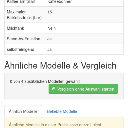
Kaffee-Einfüllart
Kaffeebohnen
Maximaler
15
Betriebsdruck (bar)
Milchtank
Nein
Stand-by-Funktion
Ja
selbstreinigend
Ja
Ähnliche Modelle & Vergleich
0
von 4 zusätzlichen Modellen gewählt
Vergleich ohne Auswahl starten
Ähnlich Modelle
Beliebte Modelle
Ähnliche Modelle in dieser Preisklasse derzeit nicht