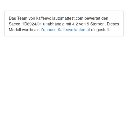
Das Team von
kaffeevollautomattest.com
bewertet den
Saeco HD8924/01
unabhängig
mit
4.2
von
5
Sternen.
Dieses
Modell wurde als
Zuhause Kaffeevollautomat
eingestuft.