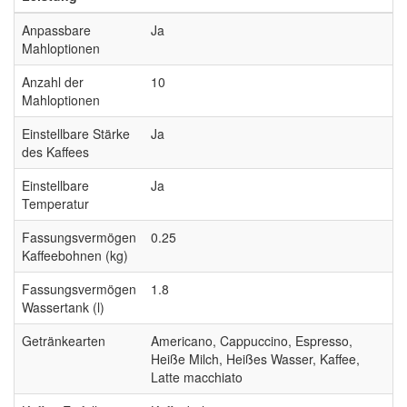
Anpassbare
Ja
Mahloptionen
Anzahl der
10
Mahloptionen
Einstellbare Stärke
Ja
des Kaffees
Einstellbare
Ja
Temperatur
Fassungsvermögen
0.25
Kaffeebohnen (kg)
Fassungsvermögen
1.8
Wassertank (l)
Getränkearten
Americano, Cappuccino, Espresso,
Heiße Milch, Heißes Wasser, Kaffee,
Latte macchiato