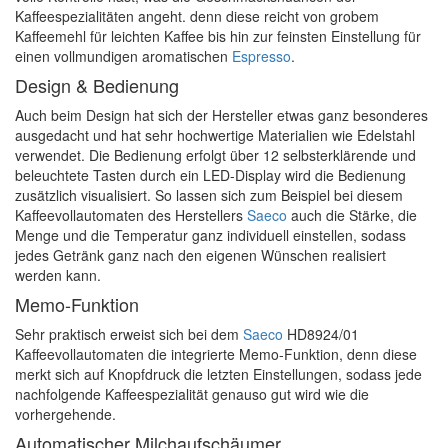
Kaffeespezialitäten angeht. denn diese reicht von grobem
Kaffeemehl für leichten Kaffee bis hin zur feinsten Einstellung für
einen vollmundigen aromatischen
Espresso
.
Design & Bedienung
Auch beim Design hat sich der Hersteller etwas ganz besonderes
ausgedacht und hat sehr hochwertige Materialien wie Edelstahl
verwendet. Die Bedienung erfolgt über 12 selbsterklärende und
beleuchtete Tasten durch ein LED-Display wird die Bedienung
zusätzlich visualisiert. So lassen sich zum Beispiel bei diesem
Kaffeevollautomaten des Herstellers
Saeco
auch die Stärke, die
Menge und die Temperatur ganz individuell einstellen, sodass
jedes Getränk ganz nach den eigenen Wünschen realisiert
werden kann.
Memo-Funktion
Sehr praktisch erweist sich bei dem
Saeco
HD8924/01
Kaffeevollautomaten die integrierte Memo-Funktion, denn diese
merkt sich auf Knopfdruck die letzten Einstellungen, sodass jede
nachfolgende Kaffeespezialität genauso gut wird wie die
vorhergehende.
Automatischer Milchaufschäumer