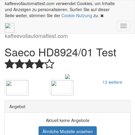
kaffeevollautomattest.com verwendet Cookies, um Inhalte
und Anzeigen zu personalisieren. Surfen Sie auf dieser
Seite weiter, stimmen Sie der
Cookie-Nutzung
zu.
Toggl
naviga
kaffeevollautomattest
.com
Saeco HD8924/01 Test
13 weitere
Angebot
Aktuell keine Angebote
Ähnliche Modelle ansehen