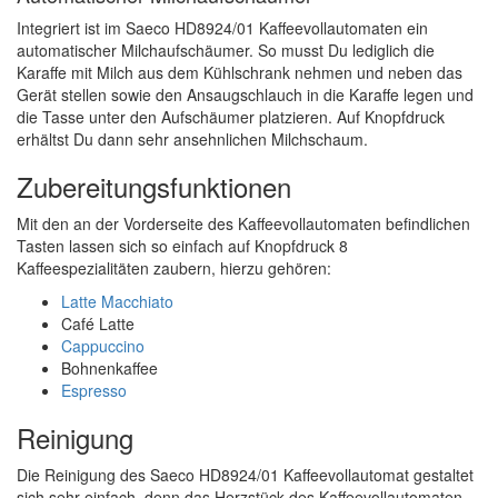
Integriert ist im Saeco HD8924/01 Kaffeevollautomaten ein
automatischer Milchaufschäumer. So musst Du lediglich die
Karaffe mit Milch aus dem Kühlschrank nehmen und neben das
Gerät stellen sowie den Ansaugschlauch in die Karaffe legen und
die Tasse unter den Aufschäumer platzieren. Auf Knopfdruck
erhältst Du dann sehr ansehnlichen Milchschaum.
Zubereitungsfunktionen
Mit den an der Vorderseite des Kaffeevollautomaten befindlichen
Tasten lassen sich so einfach auf Knopfdruck 8
Kaffeespezialitäten zaubern, hierzu gehören:
Latte Macchiato
Café Latte
Cappuccino
Bohnenkaffee
Espresso
Reinigung
Die Reinigung des Saeco HD8924/01 Kaffeevollautomat gestaltet
sich sehr einfach, denn das Herzstück des Kaffeevollautomaten