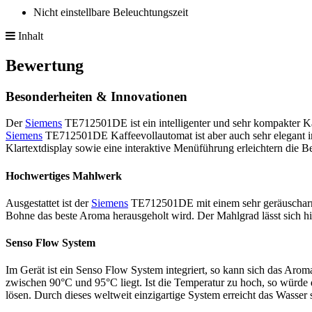
Nicht einstellbare Beleuchtungszeit
Inhalt
Bewertung
Besonderheiten & Innovationen
Der
Siemens
TE712501DE ist ein intelligenter und sehr kompakter K
Siemens
TE712501DE Kaffeevollautomat ist aber auch sehr elegant im 
Klartextdisplay sowie eine interaktive Menüführung erleichtern die 
Hochwertiges Mahlwerk
Ausgestattet ist der
Siemens
TE712501DE mit einem sehr geräuscharme
Bohne das beste Aroma herausgeholt wird. Der Mahlgrad lässt sich hie
Senso Flow System
Im Gerät ist ein Senso Flow System integriert, so kann sich das Arom
zwischen 90°C und 95°C liegt. Ist die Temperatur zu hoch, so würde d
lösen. Durch dieses weltweit einzigartige System erreicht das Wasse