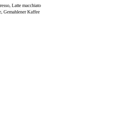
esso, Latte macchiato
e, Gemahlener Kaffee