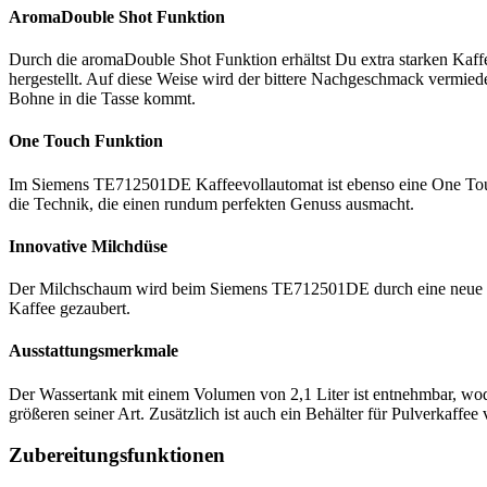
AromaDouble Shot Funktion
Durch die aromaDouble Shot Funktion erhältst Du extra starken Ka
hergestellt. Auf diese Weise wird der bittere Nachgeschmack vermiede
Bohne in die Tasse kommt.
One Touch Funktion
Im Siemens TE712501DE Kaffeevollautomat ist ebenso eine One Touch
die Technik, die einen rundum perfekten Genuss ausmacht.
Innovative Milchdüse
Der Milchschaum wird beim Siemens TE712501DE durch eine neue seh
Kaffee gezaubert.
Ausstattungsmerkmale
Der Wassertank mit einem Volumen von 2,1 Liter ist entnehmbar, wo
größeren seiner Art. Zusätzlich ist auch ein Behälter für Pulverkaff
Zubereitungsfunktionen