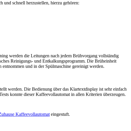
und schnell herzustellen, hierzu gehören:
aning werden die Leitungen nach jedem Brühvorgang vollständig
atisches Reinigungs- und Entkalkungsprogramm. Die Brüheinheit
en entnommen und in der Spülmaschine gereinigt werden.
tellt werden. Die Bedienung über das Klartextdisplay ist sehr einfach
Tests konnte dieser Kaffeevollautomat in allen Kriterien überzeugen.
Zuhause Kaffeevollautomat
eingestuft.