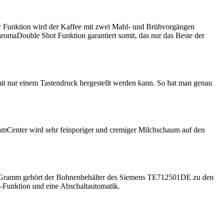
r Funktion wird der Kaffee mit zwei Mahl- und Brühvorgängen
aromaDouble Shot Funktion garantiert somit, das nur das Beste der
it nur einem Tastendruck hergestellt werden kann. So hat man genau
mCenter wird sehr feinporiger und cremiger Milchschaum auf den
300 Gramm gehört der Bohnenbehälter des Siemens TE712501DE zu den
ar-Funktion und eine Abschaltautomatik.