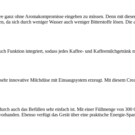
ffee ganz ohne Aromakompromisse eingehen zu müssen. Denn mit diese
n, da sich durch weniger Wasser auch weniger Bitterstoffe lösen. Die 
 Funktion integriert, sodass jedes Kaffee- und Kaffeemilchgetränk m
r innovative Milchdüse mit Einsaugsystem erzeugt. Mit diesem Crea
durch auch das Befüllen sehr einfach ist. Mit einer Füllmenge von 
ee vorhanden. Ebenso verfügt das Gerät über eine praktische Energie-Sp