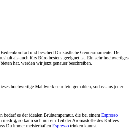
en Bedienkomfort und beschert Dir köstliche Genussmomente. Der
halt als auch fürs Büro bestens geeignet ist. Ein sehr hochwertiges
ieten hat, werden wir jetzt genauer beschreiben.
ses hochwertige Mahlwerk sehr fein gemahlen, sodass aus jeder
n bedarf es der idealen Brühtemperatur, die bei einem
Espresso
 niedrig, so kann sich nur ein Teil der Aromastoffe des Kaffees
dass Du immer meisterhaften
Espresso
trinken kannst.