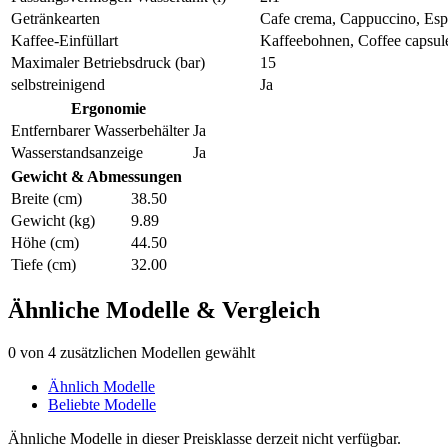
Getränkearten
Cafe crema, Cappuccino, Espr
Kaffee-Einfüllart
Kaffeebohnen, Coffee capsul
Maximaler Betriebsdruck (bar)
15
selbstreinigend
Ja
Ergonomie
Entfernbarer Wasserbehälter
Ja
Wasserstandsanzeige
Ja
Gewicht & Abmessungen
Breite (cm)
38.50
Gewicht (kg)
9.89
Höhe (cm)
44.50
Tiefe (cm)
32.00
Ähnliche Modelle & Vergleich
0
von 4 zusätzlichen Modellen gewählt
Ähnlich Modelle
Beliebte Modelle
Ähnliche Modelle in dieser Preisklasse derzeit nicht verfügbar.