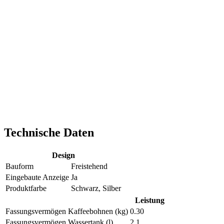
Technische Daten
Design
Bauform
Freistehend
Eingebaute Anzeige
Ja
Produktfarbe
Schwarz, Silber
Leistung
Fassungsvermögen Kaffeebohnen (kg)
0.30
Fassungsvermögen Wassertank (l)
2.1