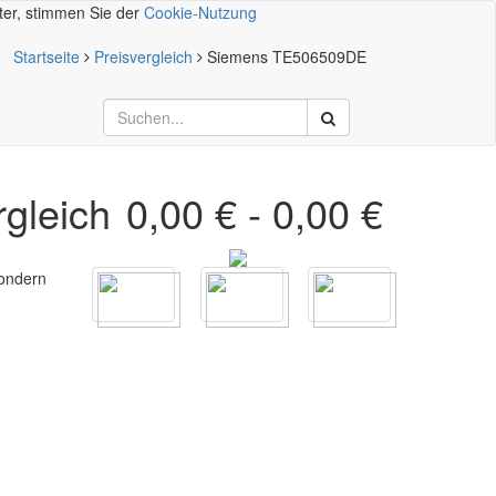
iter, stimmen Sie der
Cookie-Nutzung
Startseite
Preisvergleich
Siemens TE506509DE
gleich
0,00 €
-
0,00 €
sondern